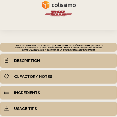
DESCRIPTION
OLFACTORY NOTES
INGREDIENTS
USAGE TIPS