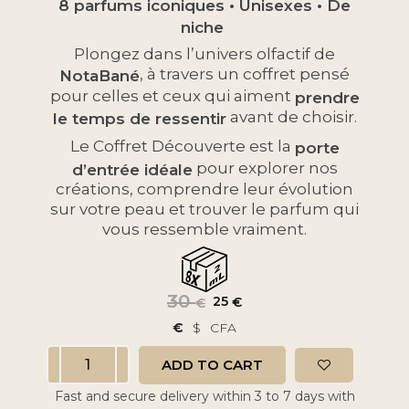
8 parfums iconiques • Unisexes • De
niche
Plongez dans l’univers olfactif de
, à travers un coffret pensé
NotaBané
pour celles et ceux qui aiment
prendre
avant de choisir.
le temps de ressentir
Le Coffret Découverte est la
porte
pour explorer nos
d’entrée idéale
créations, comprendre leur évolution
sur votre peau et trouver le parfum qui
vous ressemble vraiment.
30
25
€
€
€
$
CFA
ADD TO CART
Fast and secure delivery within 3 to 7 days with