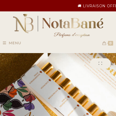
🚚 LIVRAISON OFFERTE 
MENU
0