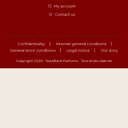
My account
Contact us
Confidentiality
Internet general conditions
General store conditions
Legal notice
Our story
Copyright 2026 - NotaBané Parfums - Tous droits réservés